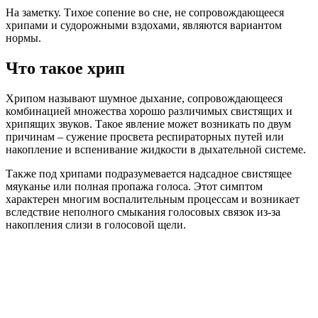
На заметку. Тихое сопение во сне, не сопровождающееся
хрипами и судорожными вздохами, являются вариантом
нормы.
Что такое хрип
Хрипом называют шумное дыхание, сопровождающееся
комбинацией множества хорошо различимых свистящих и
хрипящих звуков. Такое явление может возникать по двум
причинам – сужение просвета респираторных путей или
накопление и вспенивание жидкости в дыхательной системе.
Также под хрипами подразумевается надсадное свистящее
мяуканье или полная пропажа голоса. Этот симптом
характерен многим воспалительным процессам и возникает
вследствие неполного смыкания голосовых связок из-за
накопления слизи в голосовой щели.