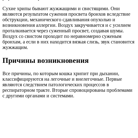
Сухие хрипы бывают жужжащими и свистящими. Они
являются результатом сужения просвета бронхов вследствие
обструкции, механического сдавливания опухолью и
возникновения аллергии. Воздух закручивается и с усилием
проталкивается через суженный просвет, создавая шумы.
Воздух со свистом проходит по неравномерно суженым
бронхам, а если в них находится вязкая слизь, звук становится
жужжащим.
Причины возникновения
Все причины, по которым кошка хрипит при дыхании,
классифицируются на легочные и внелегочные. Первые
являются следствием патологических процессов в
респираторном тракте. Вторые спровоцированы проблемами
с другими органами и системами.