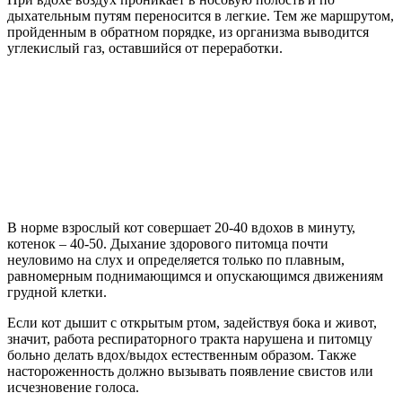
дыхательным путям переносится в легкие. Тем же маршрутом,
пройденным в обратном порядке, из организма выводится
углекислый газ, оставшийся от переработки.
В норме взрослый кот совершает 20-40 вдохов в минуту,
котенок – 40-50. Дыхание здорового питомца почти
неуловимо на слух и определяется только по плавным,
равномерным поднимающимся и опускающимся движениям
грудной клетки.
Если кот дышит с открытым ртом, задействуя бока и живот,
значит, работа респираторного тракта нарушена и питомцу
больно делать вдох/выдох естественным образом. Также
настороженность должно вызывать появление свистов или
исчезновение голоса.