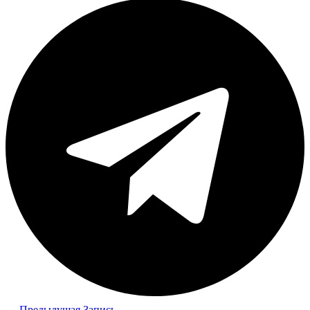
←
Предыдущая Запись