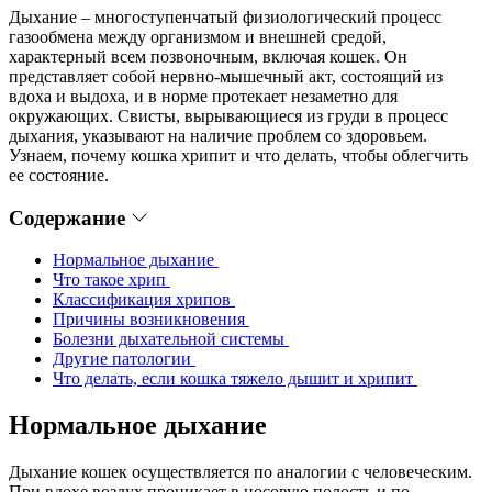
Дыхание – многоступенчатый физиологический процесс
газообмена между организмом и внешней средой,
характерный всем позвоночным, включая кошек. Он
представляет собой нервно-мышечный акт, состоящий из
вдоха и выдоха, и в норме протекает незаметно для
окружающих. Свисты, вырывающиеся из груди в процесс
дыхания, указывают на наличие проблем со здоровьем.
Узнаем, почему кошка хрипит и что делать, чтобы облегчить
ее состояние.
Содержание
Нормальное дыхание
Что такое хрип
Классификация хрипов
Причины возникновения
Болезни дыхательной системы
Другие патологии
Что делать, если кошка тяжело дышит и хрипит
Нормальное дыхание
Дыхание кошек осуществляется по аналогии с человеческим.
При вдохе воздух проникает в носовую полость и по