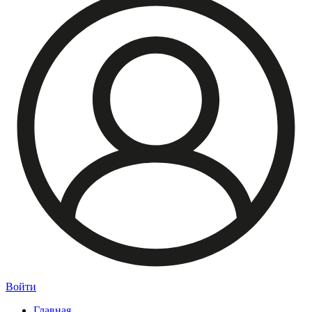
Войти
Главная