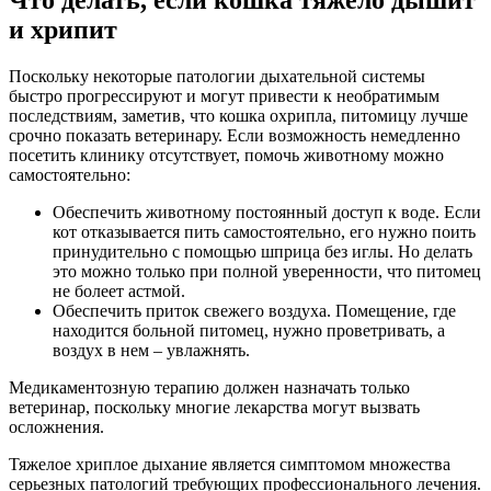
Что делать, если кошка тяжело дышит
и хрипит
Поскольку некоторые патологии дыхательной системы
быстро прогрессируют и могут привести к необратимым
последствиям, заметив, что кошка охрипла, питомицу лучше
срочно показать ветеринару. Если возможность немедленно
посетить клинику отсутствует, помочь животному можно
самостоятельно:
Обеспечить животному постоянный доступ к воде. Если
кот отказывается пить самостоятельно, его нужно поить
принудительно с помощью шприца без иглы. Но делать
это можно только при полной уверенности, что питомец
не болеет астмой.
Обеспечить приток свежего воздуха. Помещение, где
находится больной питомец, нужно проветривать, а
воздух в нем – увлажнять.
Медикаментозную терапию должен назначать только
ветеринар, поскольку многие лекарства могут вызвать
осложнения.
Тяжелое хриплое дыхание является симптомом множества
серьезных патологий требующих профессионального лечения.