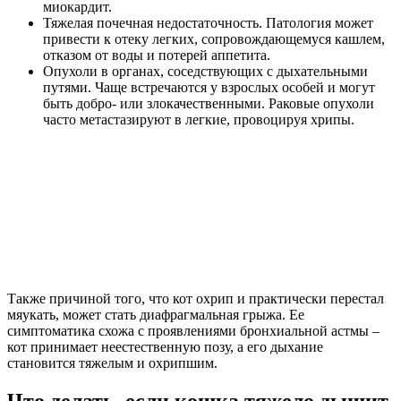
миокардит.
Тяжелая почечная недостаточность. Патология может
привести к отеку легких, сопровождающемуся кашлем,
отказом от воды и потерей аппетита.
Опухоли в органах, соседствующих с дыхательными
путями. Чаще встречаются у взрослых особей и могут
быть добро- или злокачественными. Раковые опухоли
часто метастазируют в легкие, провоцируя хрипы.
Также причиной того, что кот охрип и практически перестал
мяукать, может стать диафрагмальная грыжа. Ее
симптоматика схожа с проявлениями бронхиальной астмы –
кот принимает неестественную позу, а его дыхание
становится тяжелым и охрипшим.