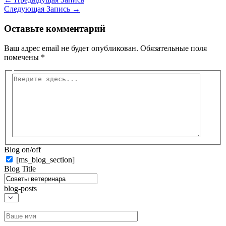
Следующая Запись
→
Оставьте комментарий
Ваш адрес email не будет опубликован.
Обязательные поля
помечены
*
Введите
здесь...
Blog on/off
[ms_blog_section]
Blog Title
blog-posts
Название*