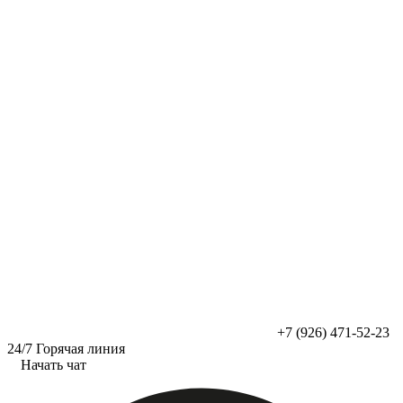
Перейти
к
содержимому
+7 (926) 471-52-23
24/7 Горячая линия
Начать чат