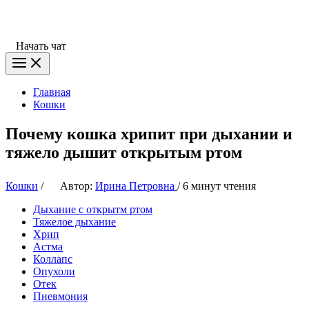
Начать чат
Главная
Кошки
Почему кошка хрипит при дыхании и
тяжело дышит открытым ртом
Кошки
/
Автор:
Ирина Петровна
/
6 минут чтения
Дыхание с открытм ртом
Тяжелое дыхание
Хрип
Астма
Коллапс
Опухоли
Отек
Пневмония