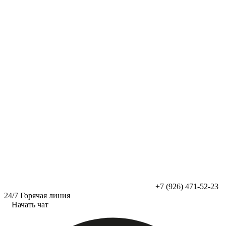
Перейти
к
содержимому
+7 (926) 471-52-23
24/7 Горячая линия
Начать чат