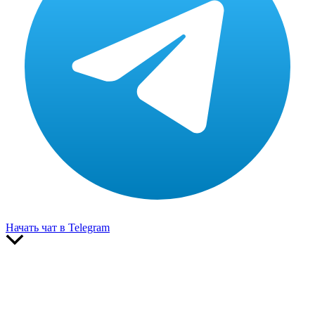
Начать чат в Telegram
Прокрутить
вверх