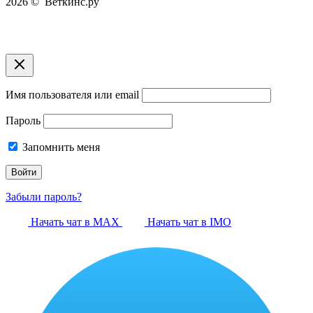
2026 © Веткинс.ру
Имя пользователя или email
Пароль
Запомнить меня
Забыли пароль?
Начать чат в MAX
Начать чат в IMO