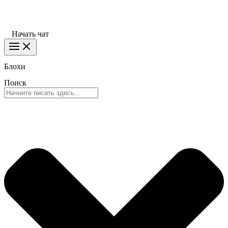
Начать чат
Блохи
Поиск