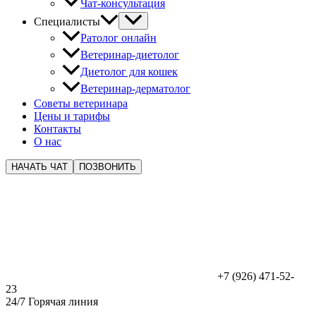
Чат-консультация
Специалисты
Ратолог онлайн
Ветеринар-диетолог
Диетолог для кошек
Ветеринар-дерматолог
Советы ветеринара
Цены и тарифы
Контакты
О нас
НАЧАТЬ ЧАТ
ПОЗВОНИТЬ
+7 (926) 471-52-
23
24/7 Горячая линия