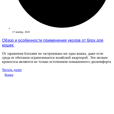
17 ноября, 2024
Обзор и особенности применения уколов от блох для
кошек
От заражения блохами не застрахована ни одна кошка, даже если
среда ее обитания ограничивается хозяйской квартирой. Эти мелкие
кровососы являются не только источником повышенного дискомфорта
Читать далее
Кошки