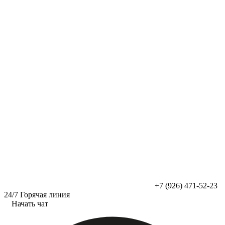
Перейти
к
содержимому
+7 (926) 471-52-23
24/7 Горячая линия
Начать чат