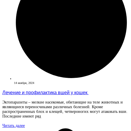
14 ноября, 2024
Лечение и профилактика вшей у кошек
Эктопаразиты – мелкие насекомые, обитающие на теле животных и
являющиеся переносчиками различных болезней. Кроме
распространенных блох и клещей, четвероногих могут атаковать вши.
Последние имеют ряд
Читать далее