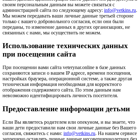
своим персональным данным вы можете связаться с
администрацией сайта по следующему адресу:
info@vetkins.ru
.
Мы можем передавать ваши личные данные третьей стороне
только с вашего добровольного согласия, если они были
переданы, то изменение данных в других организациях, не
связанных с нами, мы осуществить не можем.
Использование технических данных
при посещении сайта
При посещении вами сайта veterynar.online в базе данных
сохраняются записи о вашем IP адресе, времени посещения,
настройках браузера, операционной системе, а также другая
техническая информация необходимая для корректного
отображения содержимого сайта. По этим данным нам
невозможно идентифицировать личность посетителя.
Предоставление информации детьми
Если Вы являетесь родителем или опекуном, и вы знаете, что
ваши дети предоставили нам свои личные данные без Вашего
согласия, свяжитесь с нами:
info@vetkins.ru
. На нашем сервисе
запрещено оставлять личные данные несовершеннолетних без