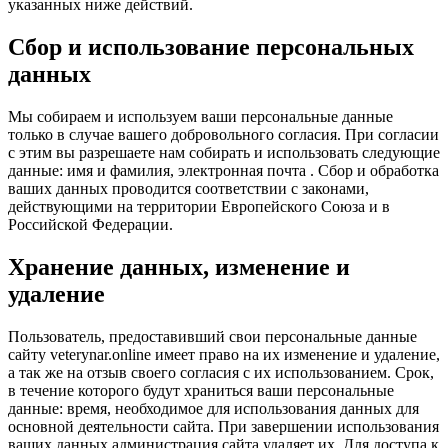
указанных ниже действий.
Сбор и использование персональных
данных
Мы собираем и используем ваши персональные данные
только в случае вашего добровольного согласия. При согласии
с этим вы разрешаете нам собирать и использовать следующие
данные: имя и фамилия, электронная почта . Сбор и обработка
ваших данных проводится соответствии с законами,
действующими на территории Европейского Союза и в
Российской Федерации.
Хранение данных, изменение и
удаление
Пользователь, предоставивший свои персональные данные
сайту veterynar.online имеет право на их изменение и удаление,
а так же на отзыв своего согласия с их использованием. Срок,
в течение которого будут храниться ваши персональные
данные: время, необходимое для использования данных для
основной деятельности сайта. При завершении использования
ваших данных администрация сайта удаляет их. Для доступа к