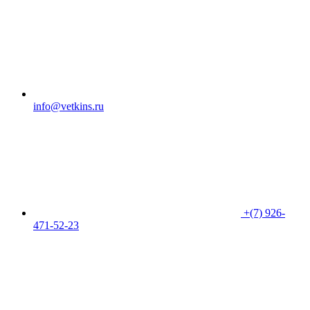
info@vetkins.ru
+(7) 926-
471-52-23