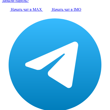
Забыли пароль?
Начать чат в MAX
Начать чат в IMO