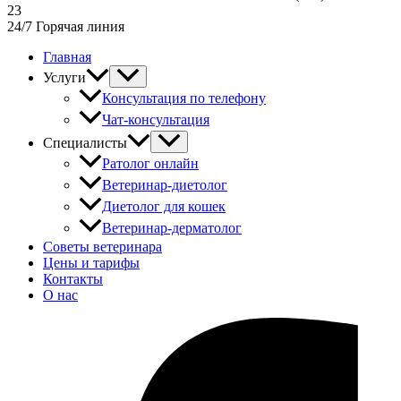
23
24/7 Горячая линия
Главная
Услуги
Консультация по телефону
Чат-консультация
Специалисты
Ратолог онлайн
Ветеринар-диетолог
Диетолог для кошек
Ветеринар-дерматолог
Советы ветеринара
Цены и тарифы
Контакты
О нас