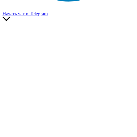
Начать чат в Telegram
Прокрутить
вверх