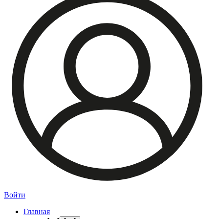
Войти
Главная