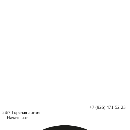
Перейти
к
содержимому
+7 (926) 471-52-23
24/7 Горячая линия
Начать чат