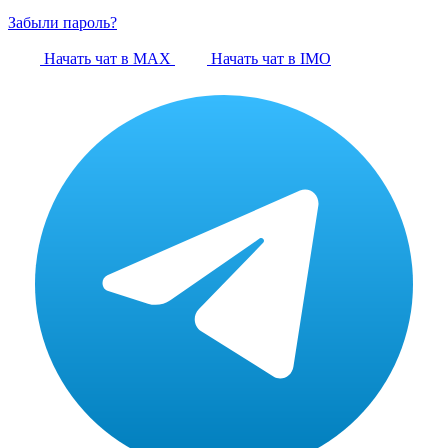
Забыли пароль?
Начать чат в MAX
Начать чат в IMO