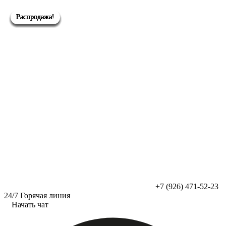
Перейти
к
Распродажа!
Распродажа!
Распродажа!
Распродажа!
Распродажа!
Распродажа!
Распродажа!
содержимому
+7 (926) 471-52-23
24/7 Горячая линия
Начать чат