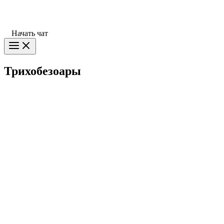
Начать чат
Трихобезоары