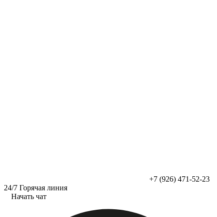
Перейти
к
содержимому
+7 (926) 471-52-23
24/7 Горячая линия
Начать чат