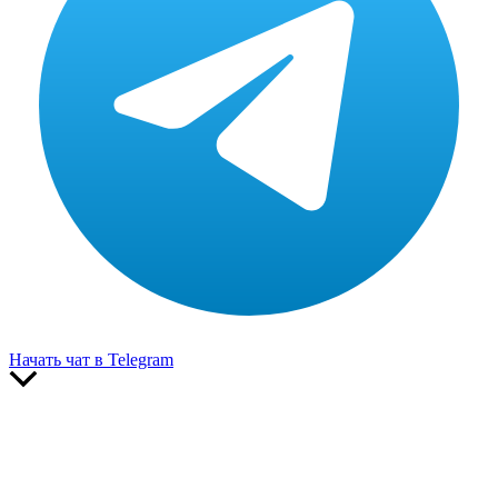
Начать чат в Telegram
Прокрутить
вверх