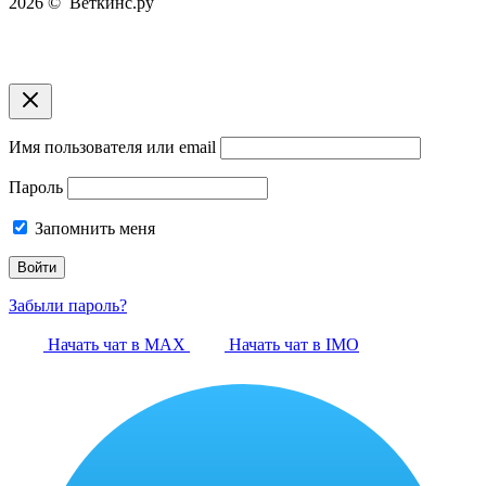
2026 © Веткинс.ру
Имя пользователя или email
Пароль
Запомнить меня
Забыли пароль?
Начать чат в MAX
Начать чат в IMO