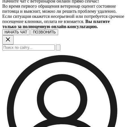
препаратов
Начните чат с ветеринаром онлайн прямо сейчас!
Во время первого обращения ветеринар оценит состояние
питомца и выяснит, можно ли решить проблему удаленно.
Если ситуация окажется несерьезной или потребуется срочное
посещение клиники, оплата не взимается.
Вы платите
только за полноценную онлайн-консультацию.
НАЧАТЬ ЧАТ
ПОЗВОНИТЬ
Поиск: