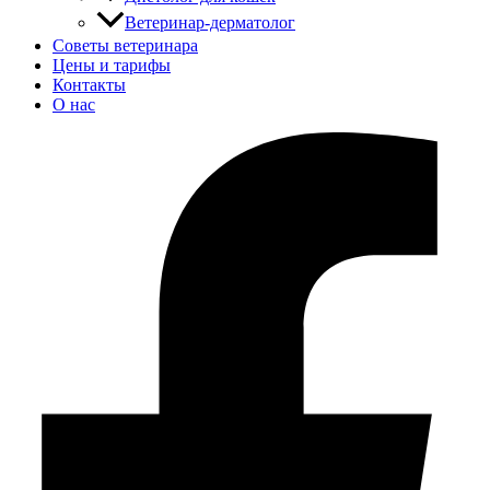
Ветеринар-дерматолог
Советы ветеринара
Цены и тарифы
Контакты
О нас