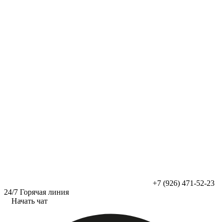
Перейти
к
содержимому
+7 (926) 471-52-23
24/7 Горячая линия
Начать чат