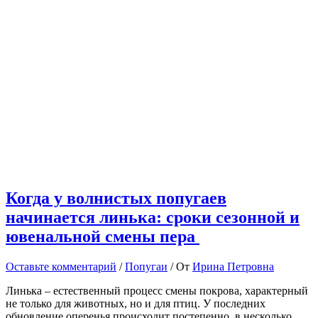
Когда у волнистых попугаев
начинается линька: сроки сезонной и
ювенальной смены пера
Оставьте комментарий
/
Попугаи
/ От
Ирина Петровна
Линька – естественный процесс смены покрова, характерный
не только для животных, но и для птиц. У последних
обновление оперенья происходит постепенно, в несколько