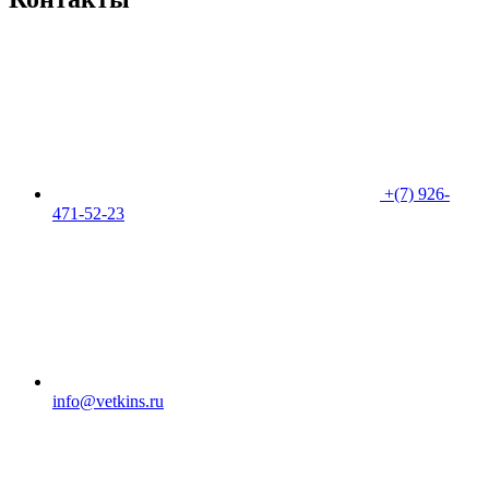
+(7) 926-
471-52-23
info@vetkins.ru