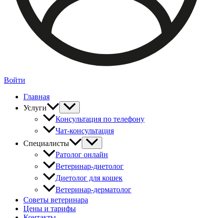
Войти
Главная
Услуги
Консультация по телефону
Чат-консультация
Специалисты
Ратолог онлайн
Ветеринар-диетолог
Диетолог для кошек
Ветеринар-дерматолог
Советы ветеринара
Цены и тарифы
Контакты