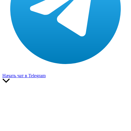
Начать чат в Telegram
Прокрутить
вверх