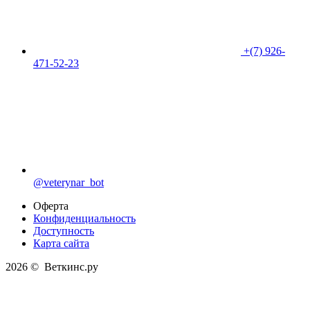
+(7) 926-
471-52-23
@veterynar_bot
Оферта
Конфиденциальность
Доступность
Карта сайта
2026 © Веткинс.ру