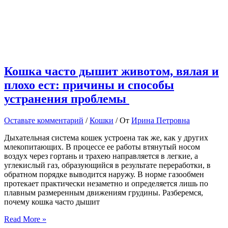
Кошка часто дышит животом, вялая и
плохо ест: причины и способы
устранения проблемы
Оставьте комментарий
/
Кошки
/ От
Ирина Петровна
Дыхательная система кошек устроена так же, как у других
млекопитающих. В процессе ее работы втянутый носом
воздух через гортань и трахею направляется в легкие, а
углекислый газ, образующийся в результате переработки, в
обратном порядке выводится наружу. В норме газообмен
протекает практически незаметно и определяется лишь по
плавным размеренным движениям грудины. Разберемся,
почему кошка часто дышит
Кошка
Read More »
часто