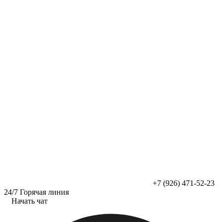
Перейти
к
содержимому
+7 (926) 471-52-23
24/7 Горячая линия
Начать чат