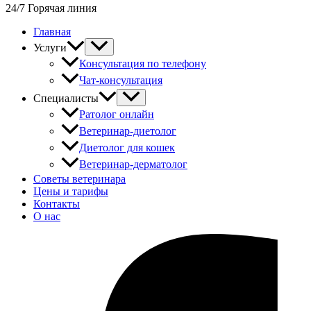
24/7 Горячая линия
Главная
Услуги
Консультация по телефону
Чат-консультация
Специалисты
Ратолог онлайн
Ветеринар-диетолог
Диетолог для кошек
Ветеринар-дерматолог
Советы ветеринара
Цены и тарифы
Контакты
О нас