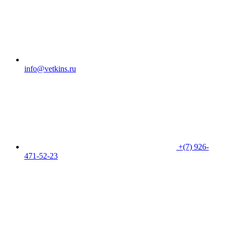
info@vetkins.ru
+(7) 926-
471-52-23