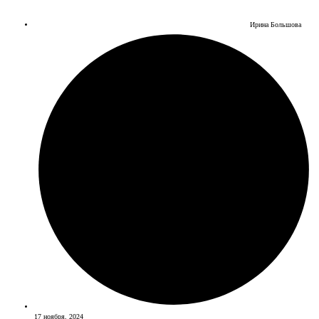
Ирина Большова
17 ноября, 2024