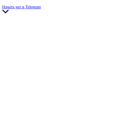
Начать чат в Telegram
Прокрутить
вверх