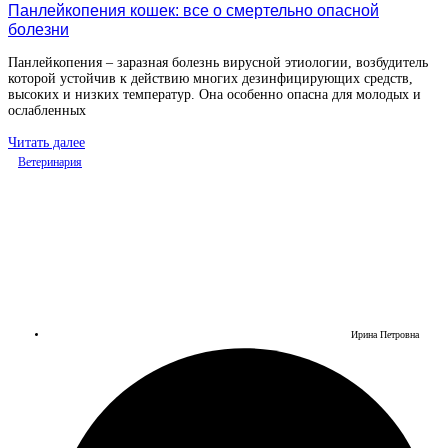
Панлейкопения кошек: все о смертельно опасной
болезни
Панлейкопения – заразная болезнь вирусной этиологии, возбудитель
которой устойчив к действию многих дезинфицирующих средств,
высоких и низких температур. Она особенно опасна для молодых и
ослабленных
Читать далее
Ветеринария
Ирина Петровна