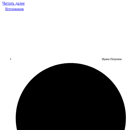
Читать далее
Ветеринария
Ирина Петровна