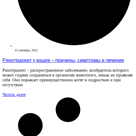
13 сентября, 2022
Ринотрахеит у кошек – причины, симптомы и лечение
Ринотрахеит – распространенное заболевание, возбудитель которого
может годами сохраняться в организме животного, никак не проявляя
себя. Оно поражает преимущественно котят и подростков и при
отсутствии
Читать далее