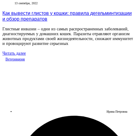
13 сентября, 2022
Как вывести глистов у кошки: правила дегельминтизации
и обзор препаратов
Глистные инвазии – одни из самых распространенных заболеваний,
диагностируемых у домашних кошек. Паразиты отравляют организм
животных продуктами своей жизнедеятельности, снижают иммунитет
и провоцируют развитие серьезных
Читать далее
Ветеринария
Ирина Петровна