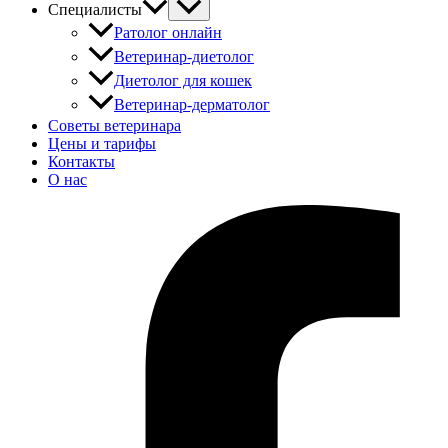
Специалисты
Ратолог онлайн
Ветеринар-диетолог
Диетолог для кошек
Ветеринар-дерматолог
Советы ветеринара
Цены и тарифы
Контакты
О нас