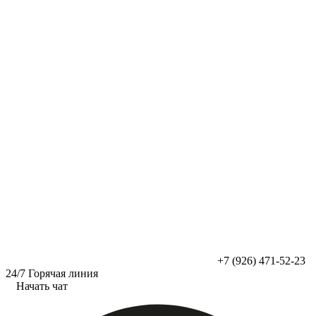
Перейти
к
содержимому
+7 (926) 471-52-23
24/7 Горячая линия
Начать чат