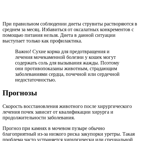
При правильном соблюдении диеты струвиты растворяются в
среднем за месяц. Избавиться от оксалатных конкрементов с
помощью питания нельзя. Диета в данной ситуации
выступает только как профилактика.
Важно! Сухие корма для предотвращения и
лечения мочекаменной болезни у кошек могут
содержать соль для вызывания жажды. Поэтому
они противопоказаны животным, страдающим
заболеваниями сердца, почечной или сердечной
недостаточностью.
Прогнозы
Скорость восстановления животного после хирургического
лечения почек зависит от квалификации хирурга и
продолжительности заболевания.
Прогноз при камнях в мочевом пузыре обычно
благоприятный из-за низкого риска закупорки уретры. Такая
проблема часто устраняется хирургически или специальной