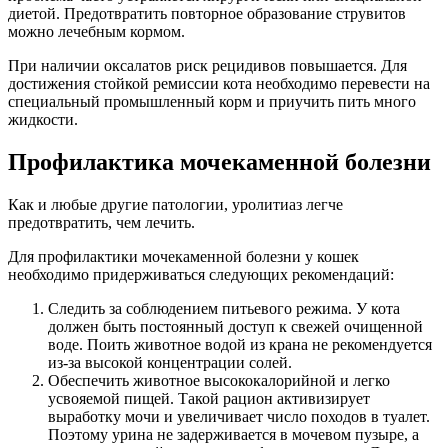
диетой. Предотвратить повторное образование струвитов
можно лечебным кормом.
При наличии оксалатов риск рецидивов повышается. Для
достижения стойкой ремиссии кота необходимо перевести на
специальный промышленный корм и приучить пить много
жидкости.
Профилактика мочекаменной болезни
Как и любые другие патологии, уролитиаз легче
предотвратить, чем лечить.
Для профилактики мочекаменной болезни у кошек
необходимо придерживаться следующих рекомендаций:
Следить за соблюдением питьевого режима. У кота
должен быть постоянный доступ к свежей очищенной
воде. Поить животное водой из крана не рекомендуется
из-за высокой концентрации солей.
Обеспечить животное высококалорийной и легко
усвояемой пищей. Такой рацион активизирует
выработку мочи и увеличивает число походов в туалет.
Поэтому урина не задерживается в мочевом пузыре, а