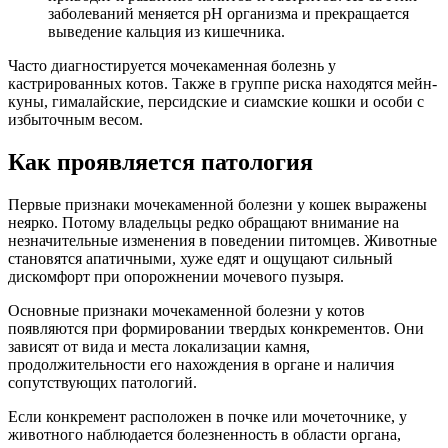
заболеваний меняется pH организма и прекращается
выведение кальция из кишечника.
Часто диагностируется мочекаменная болезнь у
кастрированных котов. Также в группе риска находятся мейн-
куны, гималайские, персидские и сиамские кошки и особи с
избыточным весом.
Как проявляется патология
Первые признаки мочекаменной болезни у кошек выражены
неярко. Потому владельцы редко обращают внимание на
незначительные изменения в поведении питомцев. Животные
становятся апатичными, хуже едят и ощущают сильный
дискомфорт при опорожнении мочевого пузыря.
Основные признаки мочекаменной болезни у котов
появляются при формировании твердых конкрементов. Они
зависят от вида и места локализации камня,
продолжительности его нахождения в органе и наличия
сопутствующих патологий.
Если конкремент расположен в почке или мочеточнике, у
животного наблюдается болезненность в области органа,