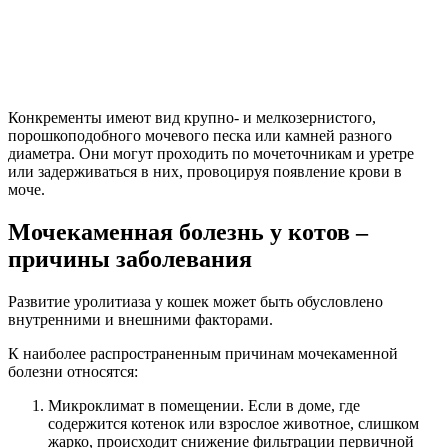
Конкременты имеют вид крупно- и мелкозернистого,
порошкоподобного мочевого песка или камней разного
диаметра. Они могут проходить по мочеточникам и уретре
или задерживаться в них, провоцируя появление крови в
моче.
Мочекаменная болезнь у котов –
причины заболевания
Развитие уролитиаза у кошек может быть обусловлено
внутренними и внешними факторами.
К наиболее распространенным причинам мочекаменной
болезни относятся:
Микроклимат в помещении. Если в доме, где
содержится котенок или взрослое животное, слишком
жарко, происходит снижение фильтрации первичной