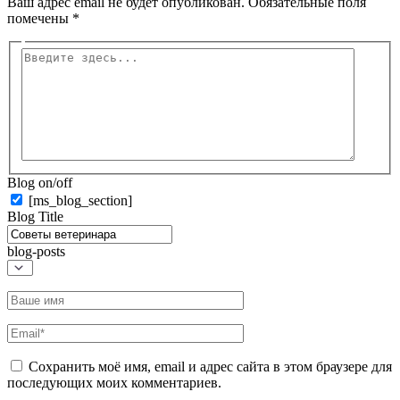
Ваш адрес email не будет опубликован.
Обязательные поля
помечены
*
Введите
здесь...
Blog on/off
[ms_blog_section]
Blog Title
blog-posts
Название*
Email*
Сохранить моё имя, email и адрес сайта в этом браузере для
последующих моих комментариев.