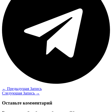
←
Предыдущая Запись
Следующая Запись
→
Оставьте комментарий