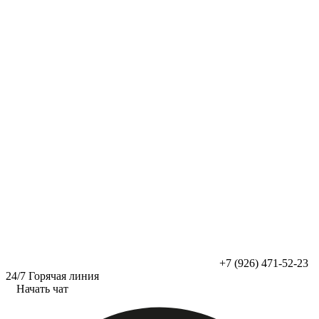
Перейти
к
содержимому
+7 (926) 471-52-23
24/7 Горячая линия
Начать чат