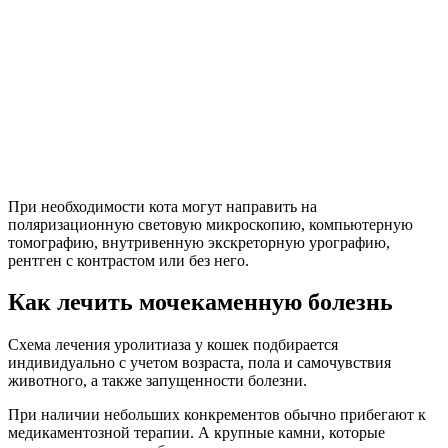
При необходимости кота могут направить на
поляризационную световую микроскопию, компьютерную
томографию, внутривенную экскреторную урографию,
рентген с контрастом или без него.
Как лечить мочекаменную болезнь
Схема лечения уролитиаза у кошек подбирается
индивидуально с учетом возраста, пола и самочувствия
животного, а также запущенности болезни.
При наличии небольших конкрементов обычно прибегают к
медикаментозной терапии. А крупные камни, которые