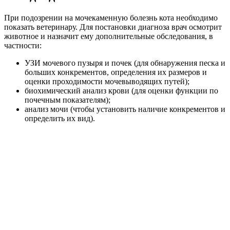
При подозрении на мочекаменную болезнь кота необходимо
показать ветеринару. Для постановки диагноза врач осмотрит
животное и назначит ему дополнительные обследования, в
частности:
УЗИ мочевого пузыря и почек (для обнаружения песка и
больших конкрементов, определения их размеров и
оценки проходимости мочевыводящих путей);
биохимический анализ крови (для оценки функции по
почечным показателям);
анализ мочи (чтобы установить наличие конкрементов и
определить их вид).