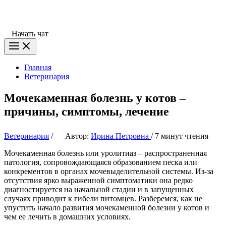
Начать чат
Главная
Ветеринария
Мочекаменная болезнь у котов –
причины, симптомы, лечение
Ветеринария
/
Автор:
Ирина Петровна
/
7 минут чтения
Мочекаменная болезнь или уролитиаз – распространенная
патология, сопровождающаяся образованием песка или
конкрементов в органах мочевыделительной системы. Из-за
отсутствия ярко выраженной симптоматики она редко
диагностируется на начальной стадии и в запущенных
случаях приводит к гибели питомцев. Разберемся, как не
упустить начало развития мочекаменной болезни у котов и
чем ее лечить в домашних условиях.