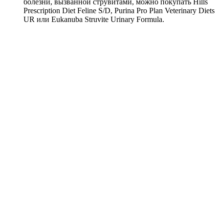
болезни, вызванной струвитами, можно покупать Hills
Prescription Diet Feline S/D, Purina Pro Plan Veterinary Diets
UR или Eukanuba Struvite Urinary Formula.