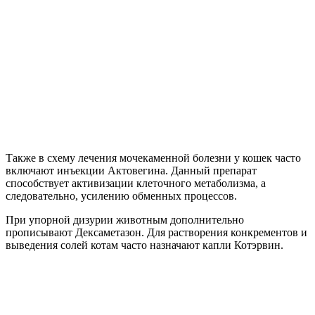
Также в схему лечения мочекаменной болезни у кошек часто
включают инъекции Актовегина. Данный препарат
способствует активизации клеточного метаболизма, а
следовательно, усилению обменных процессов.
При упорной дизурии животным дополнительно
прописывают Дексаметазон. Для растворения конкрементов и
выведения солей котам часто назначают капли Котэрвин.