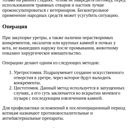
использованием травяных отваров и настоев лучше
проконсультироваться с ветеринаром. Бесконтрольное
применение народных средств может усугубить ситуацию.
Операция
При закупорке уретры, а также наличии нерастворимых
конкрементов, оксалатов или крупных камней в почках у
кота, не вышедших наружу после промывания, животному
показано хирургическое вмешательство.
Операцию делают одним из следующих методов:
Уретростомия. Подразумевает создание искусственного
отверстия в уретре, через которое будут выходить
конкременты.
Цистотомия. Данный метод используется в запущенных
случаях, а его суть заключается во вскрытии мочевого
пузыря с последующим извлечением камней.
Для профилактики осложнений в послеоперационный период
котикам назначают противовоспалительные и
антибактериальные препараты.