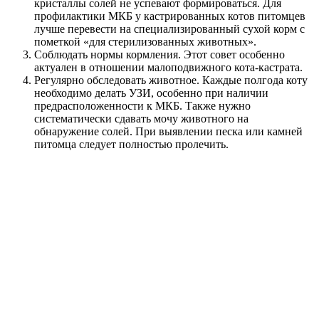
кристаллы солей не успевают формироваться. Для
профилактики МКБ у кастрированных котов питомцев
лучше перевести на специализированный сухой корм с
пометкой «для стерилизованных животных».
Соблюдать нормы кормления. Этот совет особенно
актуален в отношении малоподвижного кота-кастрата.
Регулярно обследовать животное. Каждые полгода коту
необходимо делать УЗИ, особенно при наличии
предрасположенности к МКБ. Также нужно
систематически сдавать мочу животного на
обнаружение солей. При выявлении песка или камней
питомца следует полностью пролечить.