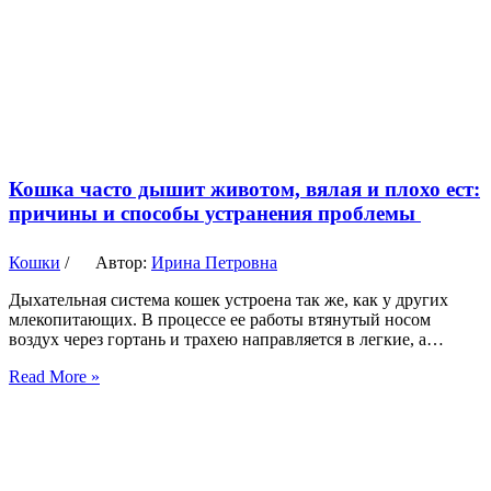
Кошка часто дышит животом, вялая и плохо ест:
причины и способы устранения проблемы
Кошки
/
Автор:
Ирина Петровна
Дыхательная система кошек устроена так же, как у других
млекопитающих. В процессе ее работы втянутый носом
воздух через гортань и трахею направляется в легкие, а…
Read More »