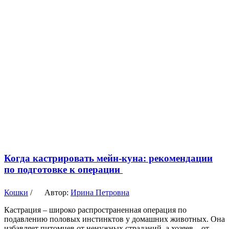
Когда кастрировать мейн-куна: рекомендации
по подготовке к операции
Кошки
/
Автор:
Ирина Петровна
Кастрация – широко распространенная операция по
подавлению половых инстинктов у домашних животных. Она
избавляет питомцев от ненужных страданий, а хозяев – от