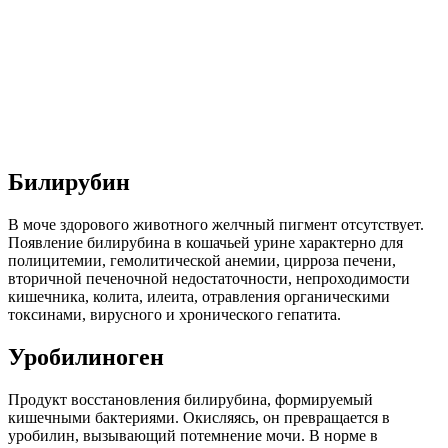
Билирубин
В моче здорового животного желчный пигмент отсутствует.
Появление билирубина в кошачьей урине характерно для
полицитемии, гемолитической анемии, цирроза печени,
вторичной печеночной недостаточности, непроходимости
кишечника, колита, илеита, отравления органическими
токсинами, вирусного и хронического гепатита.
Уробилиноген
Продукт восстановления билирубина, формируемый
кишечными бактериями. Окисляясь, он превращается в
уробилин, вызывающий потемнение мочи. В норме в