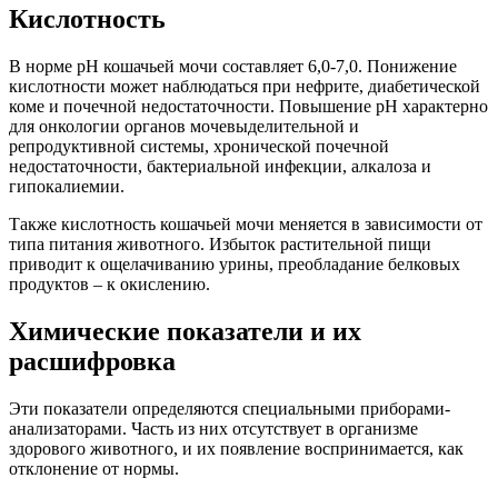
Кислотность
В норме pH кошачьей мочи составляет 6,0-7,0. Понижение
кислотности может наблюдаться при нефрите, диабетической
коме и почечной недостаточности. Повышение pH характерно
для онкологии органов мочевыделительной и
репродуктивной системы, хронической почечной
недостаточности, бактериальной инфекции, алкалоза и
гипокалиемии.
Также кислотность кошачьей мочи меняется в зависимости от
типа питания животного. Избыток растительной пищи
приводит к ощелачиванию урины, преобладание белковых
продуктов – к окислению.
Химические показатели и их
расшифровка
Эти показатели определяются специальными приборами-
анализаторами. Часть из них отсутствует в организме
здорового животного, и их появление воспринимается, как
отклонение от нормы.