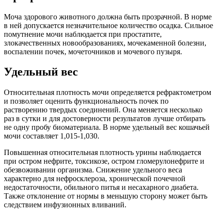
Моча здорового животного должна быть прозрачной. В норме
в ней допускается незначительное количество осадка. Сильное
помутнение мочи наблюдается при простатите,
злокачественных новообразованиях, мочекаменной болезни,
воспалении почек, мочеточников и мочевого пузыря.
Удельный вес
Относительная плотность мочи определяется рефрактометром
и позволяет оценить функциональность почек по
растворению твердых соединений. Она меняется несколько
раз в сутки и для достоверности результатов лучше отбирать
не одну пробу биоматериала. В норме удельный вес кошачьей
мочи составляет 1,015-1,030.
Повышенная относительная плотность урины наблюдается
при остром нефрите, токсикозе, остром гломерулонефрите и
обезвоживании организма. Снижение удельного веса
характерно для нефросклероза, хронической почечной
недостаточности, обильного питья и несахарного диабета.
Также отклонение от нормы в меньшую сторону может быть
следствием инфузионных вливаний.