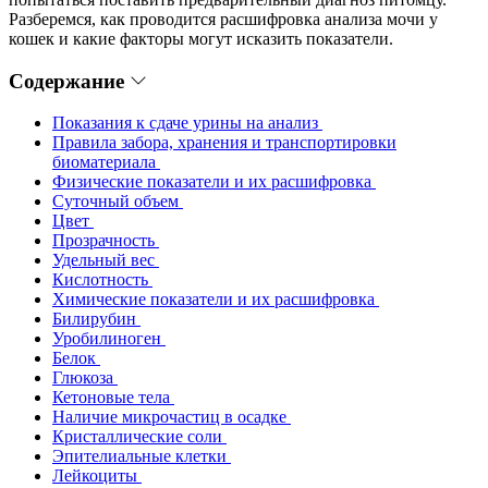
Разберемся, как проводится расшифровка анализа мочи у
кошек и какие факторы могут исказить показатели.
Содержание
Показания к сдаче урины на анализ
Правила забора, хранения и транспортировки
биоматериала
Физические показатели и их расшифровка
Суточный объем
Цвет
Прозрачность
Удельный вес
Кислотность
Химические показатели и их расшифровка
Билирубин
Уробилиноген
Белок
Глюкоза
Кетоновые тела
Наличие микрочастиц в осадке
Кристаллические соли
Эпителиальные клетки
Лейкоциты