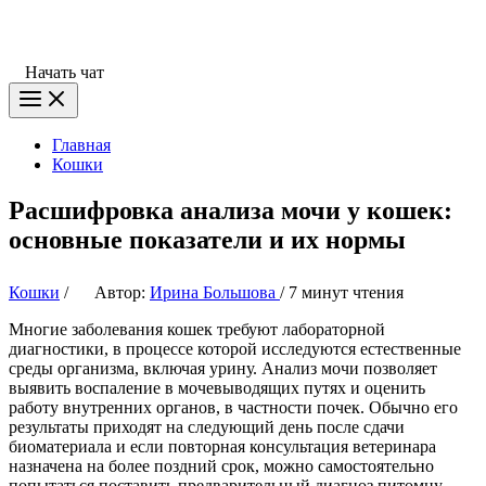
Начать чат
Главная
Кошки
Расшифровка анализа мочи у кошек:
основные показатели и их нормы
Кошки
/
Автор:
Ирина Большова
/
7 минут чтения
Многие заболевания кошек требуют лабораторной
диагностики, в процессе которой исследуются естественные
среды организма, включая урину. Анализ мочи позволяет
выявить воспаление в мочевыводящих путях и оценить
работу внутренних органов, в частности почек. Обычно его
результаты приходят на следующий день после сдачи
биоматериала и если повторная консультация ветеринара
назначена на более поздний срок, можно самостоятельно
попытаться поставить предварительный диагноз питомцу.