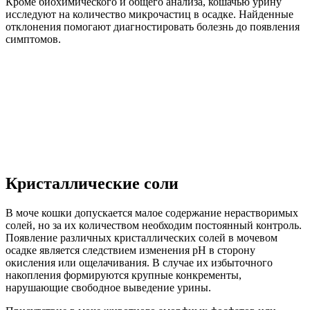
Кроме биохимического и общего анализа, кошачью урину
исследуют на количество микрочастиц в осадке. Найденные
отклонения помогают диагностировать болезнь до появления
симптомов.
Кристаллические соли
В моче кошки допускается малое содержание нерастворимых
солей, но за их количеством необходим постоянный контроль.
Появление различных кристаллических солей в мочевом
осадке является следствием изменения pH в сторону
окисления или ощелачивания. В случае их избыточного
накопления формируются крупные конкременты,
нарушающие свободное выведение урины.