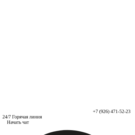
Перейти
к
содержимому
+7 (926) 471-52-23
24/7 Горячая линия
Начать чат