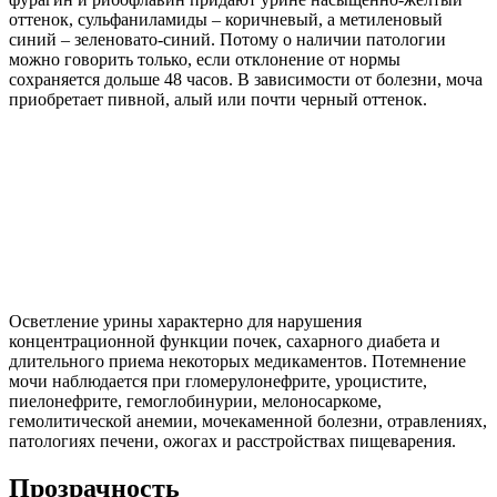
оттенок, сульфаниламиды – коричневый, а метиленовый
синий – зеленовато-синий. Потому о наличии патологии
можно говорить только, если отклонение от нормы
сохраняется дольше 48 часов. В зависимости от болезни, моча
приобретает пивной, алый или почти черный оттенок.
Осветление урины характерно для нарушения
концентрационной функции почек, сахарного диабета и
длительного приема некоторых медикаментов. Потемнение
мочи наблюдается при гломерулонефрите, уроцистите,
пиелонефрите, гемоглобинурии, мелоносаркоме,
гемолитической анемии, мочекаменной болезни, отравлениях,
патологиях печени, ожогах и расстройствах пищеварения.
Прозрачность