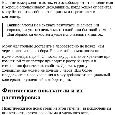
Если питомец ходит в лоток, его освобождают от наполнителя
и хорошо ополаскивают. Дождавшись, когда кошка оправится,
мочу без остатка собирают шприцем и переливают в
контейнер.
Важно!
Чтобы не искажать результаты анализов, ни
горшок, ни унитаз нельзя мыть содой или бытовой химией.
Для обработки емкостей лучше использовать кипяток.
Мочу желательно доставить в лабораторию не позже, чем
через полчаса после сбора. Если такой возможности нет, ее
0
нужно охладить до 4
C, поскольку длительное хранение при
комнатной температуре приводит к росту бактерий и
изменению физических свойств. Держать урину в
холодильнике можно не дольше 3 часов. Для более
продолжительного хранения в мочу добавляют специальный
консервант, купленный в лаборатории.
Физические показатели и их
расшифровка
Практически все показатели из этой группы, за исключением
кислотности, суточного объема и удельного веса,