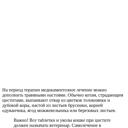
На период терапии медикаментозное лечение можно
дополнить травяными настоями. Обычно котам, страдающим
циститами, выпаивают отвар из цветков толокнянки и
дубовой коры, настой из листьев брусники, корней
одуванчика, ягод можжевельника или березовых листьев.
Важно! Все таблетки и уколы кошке при цистите
должен назначать ветеринар. Самолечение в