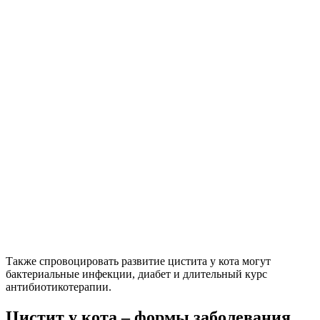
Также спровоцировать развитие цистита у кота могут
бактериальные инфекции, диабет и длительный курс
антибиотикотерапии.
Цистит у кота – формы заболевания