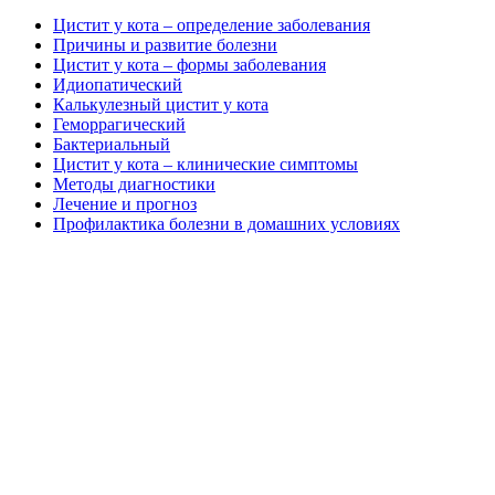
Цистит у кота – определение заболевания
Причины и развитие болезни
Цистит у кота – формы заболевания
Идиопатический
Калькулезный цистит у кота
Геморрагический
Бактериальный
Цистит у кота – клинические симптомы
Методы диагностики
Лечение и прогноз
Профилактика болезни в домашних условиях