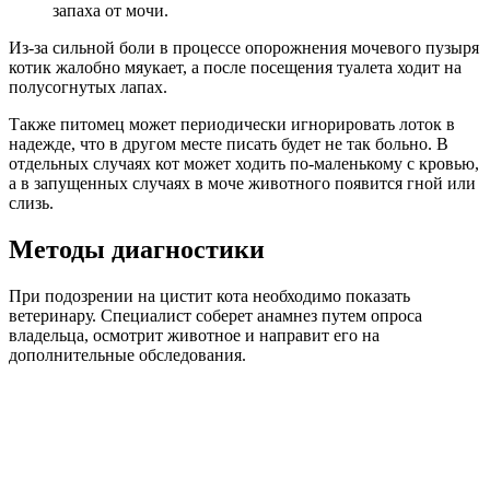
запаха от мочи.
Из-за сильной боли в процессе опорожнения мочевого пузыря
котик жалобно мяукает, а после посещения туалета ходит на
полусогнутых лапах.
Также питомец может периодически игнорировать лоток в
надежде, что в другом месте писать будет не так больно. В
отдельных случаях кот может ходить по-маленькому с кровью,
а в запущенных случаях в моче животного появится гной или
слизь.
Методы диагностики
При подозрении на цистит кота необходимо показать
ветеринару. Специалист соберет анамнез путем опроса
владельца, осмотрит животное и направит его на
дополнительные обследования.