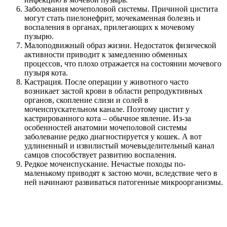
Заболевания мочеполовой системы. Причиной цистита
могут стать пиелонефрит, мочекаменная болезнь и
воспаления в органах, прилегающих к мочевому
пузырю.
Малоподвижный образ жизни. Недостаток физической
активности приводит к замедлению обменных
процессов, что плохо отражается на состоянии мочевого
пузыря кота.
Кастрация. После операции у животного часто
возникает застой крови в области репродуктивных
органов, скопление слизи и солей в
мочеиспускательном канале. Поэтому цистит у
кастрированного кота – обычное явление. Из-за
особенностей анатомии мочеполовой системы
заболевание редко диагностируется у кошек. А вот
удлиненный и извилистый мочевыделительный канал
самцов способствует развитию воспаления.
Редкое мочеиспускание. Нечастые походы по-
маленькому приводят к застою мочи, вследствие чего в
ней начинают развиваться патогенные микроорганизмы.