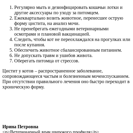
Регулярно мыть и дезинфицировать кошачьи лотки и
другие аксессуары по уходу за питомцем.
Ежеквартально возить животное, перенесшее острую
форму цистита, на анализ мочи.
Не пренебрегать ежегодными ветеринарными
осмотрами и плановой вакцинацией.
Следить, чтобы кот не переохлаждался на прогулках или
после купания.
Обеспечить животное сбалансированным питанием.
Не допускать травм и ушибов живота.
Оберегать питомца от стрессов.
Цистит у котов – распространенное заболевание,
сопровождающееся частым и болезненным мочеиспусканием.
При отсутствии правильного лечения оно быстро переходит в
хроническую форму.
Ирина Петровна
<p>Ветеринарный врач широкого профиля</p>