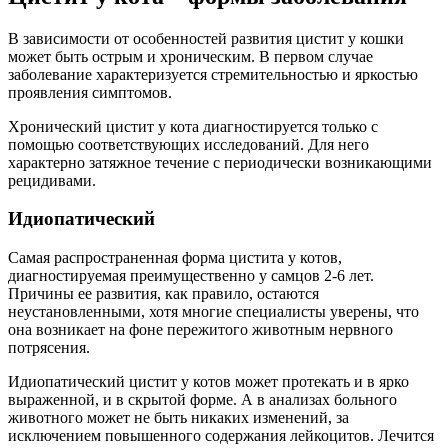
В зависимости от особенностей развития цистит у кошки
может быть острым и хроническим. В первом случае
заболевание характеризуется стремительностью и яркостью
проявления симптомов.
Хронический цистит у кота диагностируется только с
помощью соответствующих исследований. Для него
характерно затяжное течение с периодически возникающими
рецидивами.
Идиопатический
Самая распространенная форма цистита у котов,
диагностируемая преимущественно у самцов 2-6 лет.
Причины ее развития, как правило, остаются
неустановленными, хотя многие специалисты уверены, что
она возникает на фоне пережитого животным нервного
потрясения.
Идиопатический цистит у котов может протекать и в ярко
выраженной, и в скрытой форме. А в анализах больного
животного может не быть никаких изменений, за
исключением повышенного содержания лейкоцитов. Лечится