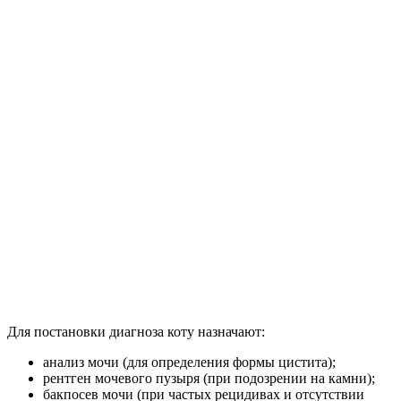
Для постановки диагноза коту назначают:
анализ мочи (для определения формы цистита);
рентген мочевого пузыря (при подозрении на камни);
бакпосев мочи (при частых рецидивах и отсутствии