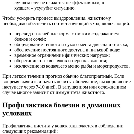
лучшем случае окажется неэффективным, в
худшем – усугубит ситуацию.
Чтобы ускорить процесс выздоровления, животному
необходимо обеспечить соответствующий уход, включающий:
перевод на лечебные корма с низким содержанием
белков и солей;
оборудование теплого и сухого места для сна и отдыха;
обеспечение постоянного доступа к питьевой воде;
временное ограничение физических нагрузок;
оберегание от сквозняков и переохлаждения;
исключение из кошачьего меню рыбы и морепродуктов.
При легком течении прогноз обычно благоприятный. Если
вовремя выявить и начать лечить заболевание, выздоровление
наступает через 7-10 дней. В запущенном или осложненном
случае многое зависит от иммунитета животного.
Профилактика болезни в домашних
условиях
Профилактика цистита у кошек заключается в соблюдении
следующих рекомендаций: