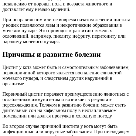
независимо от породы, пола и возраста животного и
доставляет ему немало мучений.
При неправильном или не вовремя начатом лечении цистита
у кошек появляются язвы и некротические образования в
мочевом пузыре. Это приводит к развитию тяжелых
осложнений, например, пиелиту, нефриту, перитониту или
параличу мочевого пузыря.
Причины и развитие болезни
Цистит у кота может быть и самостоятельным заболеванием,
первопричиной которого является воспаление слизистой
мочевого пузыря, и следствием других нарушений в
организме.
Первичный цистит поражает преимущественно животных с
ослабленным иммунитетом и возникает в результате
переохлаждения. Толчком к развитию болезни может стать
длительный сон на кафельном полу в неотапливаемом
помещении или долгая прогулка в холодную погоду.
Во втором случае причиной цистита у кота могут быть
инфекционные или вирусные заболевания. При нисходящем