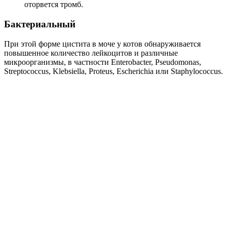
оторвется тромб.
Бактериальный
При этой форме цистита в моче у котов обнаруживается
повышенное количество лейкоцитов и различные
микроорганизмы, в частности Enterobacter, Pseudomonas,
Streptococcus, Klebsiella, Proteus, Escherichia или Staphylococcus.