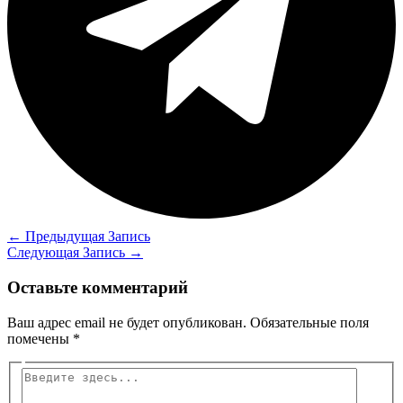
←
Предыдущая Запись
Следующая Запись
→
Оставьте комментарий
Ваш адрес email не будет опубликован.
Обязательные поля
помечены
*
Введите
здесь...