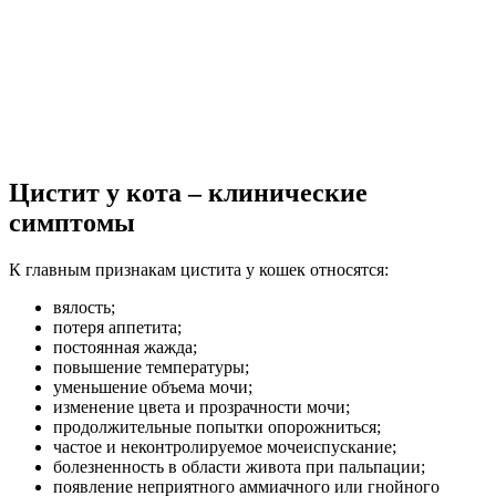
Цистит у кота – клинические
симптомы
К главным признакам цистита у кошек относятся:
вялость;
потеря аппетита;
постоянная жажда;
повышение температуры;
уменьшение объема мочи;
изменение цвета и прозрачности мочи;
продолжительные попытки опорожниться;
частое и неконтролируемое мочеиспускание;
болезненность в области живота при пальпации;
появление неприятного аммиачного или гнойного