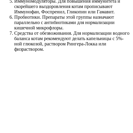
Иммуномодуляторы. Для повышения иммунитета и
скорейшего выздоровления котам прописывают
Иммунофан, Фоспренил, Гликопин или Гамавит.
Пробиотики. Препараты этой группы назначают
параллельно с антибиотиками для нормализации
кишечной микрофлоры.
Средства от обезвоживания. Для нормализации водного
баланса котам рекомендуют делать капельницы с 5%-
ной глюкозой, раствором Рингера-Локка или
физраствором.