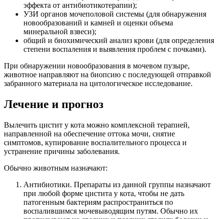
эффекта от антибиотикотерапии);
УЗИ органов мочеполовой системы (для обнаружения
новообразований и камней и оценки объема
минеральной взвеси);
общий и биохимический анализ крови (для определения
степени воспаления и выявления проблем с почками).
При обнаружении новообразования в мочевом пузыре,
животное направляют на биопсию с последующей отправкой
забранного материала на цитологическое исследование.
Лечение и прогноз
Вылечить цистит у кота можно комплексной терапией,
направленной на обеспечение оттока мочи, снятие
симптомов, купирование воспалительного процесса и
устранение причины заболевания.
Обычно животным назначают:
Антибиотики. Препараты из данной группы назначают
при любой форме цистита у кота, чтобы не дать
патогенным бактериям распространиться по
воспалившимся мочевыводящим путям. Обычно их