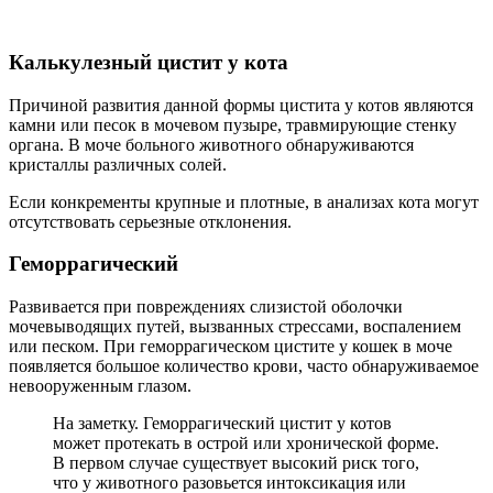
Калькулезный цистит у кота
Причиной развития данной формы цистита у котов являются
камни или песок в мочевом пузыре, травмирующие стенку
органа. В моче больного животного обнаруживаются
кристаллы различных солей.
Если конкременты крупные и плотные, в анализах кота могут
отсутствовать серьезные отклонения.
Геморрагический
Развивается при повреждениях слизистой оболочки
мочевыводящих путей, вызванных стрессами, воспалением
или песком. При геморрагическом цистите у кошек в моче
появляется большое количество крови, часто обнаруживаемое
невооруженным глазом.
На заметку. Геморрагический цистит у котов
может протекать в острой или хронической форме.
В первом случае существует высокий риск того,
что у животного разовьется интоксикация или