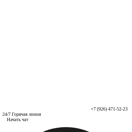
Перейти
к
содержимому
+7 (926) 471-52-23
24/7 Горячая линия
Начать чат