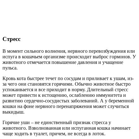
Стресс
В момент сильного волнения, нервного перевозбуждения или
испуга в кошачьем организме происходит выброс гормонов. У
животного отмечается повышение давления и учащение
пульса.
Кровь кота быстрее течет по сосудам и приливает к ушам, из-
за чего они становятся горячими. Обычно животное быстро
успокаивается и все приходит в норму. Длительный стресс
может привести к истощению, ослаблению иммунитета и
развитию сердечно-сосудистых заболеваний. А у беременной
кошки на фоне нервного перенапряжения может случиться
выкидыш.
Горячие уши – не единственный признак стресса у
животного. Взволнованная или испуганная кошка начинает
чаще ходить в туалет, причем, не всегда в лоток.