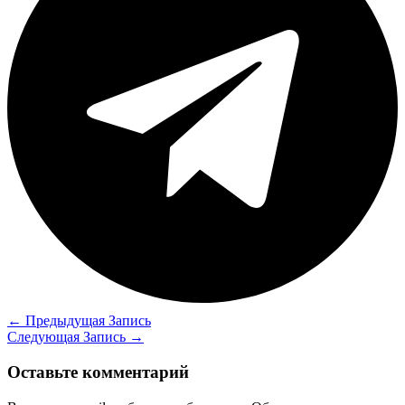
←
Предыдущая Запись
Следующая Запись
→
Оставьте комментарий