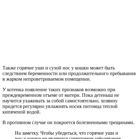
Также горячие уши и сухой нос у кошки может быть
следствием беременности или продолжительного пребывания
в жарком непроветриваемом помещении.
У котенка появление таких признаков возможно при
преждевременном отъеме от матери. Пока детеныш не
научится ухаживать за собой самостоятельно, хозяину
придется регулярно увлажнять носик питомца теплой
кипяченой водой.
В противном случае он покроется болезненными трещинами.
На заметку. Чтобы убедиться, что горячие уши и
нос у кошки не являются симптомом заболевания,