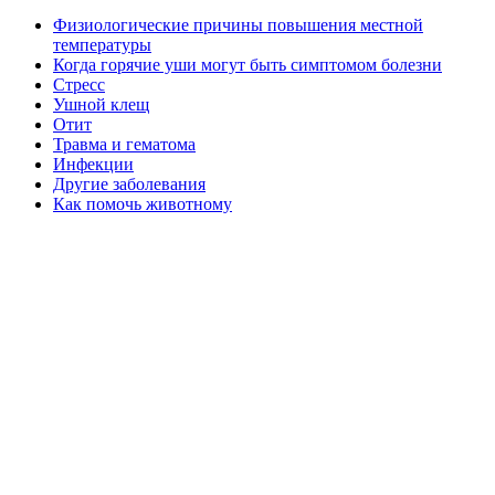
Физиологические причины повышения местной
температуры
Когда горячие уши могут быть симптомом болезни
Стресс
Ушной клещ
Отит
Травма и гематома
Инфекции
Другие заболевания
Как помочь животному