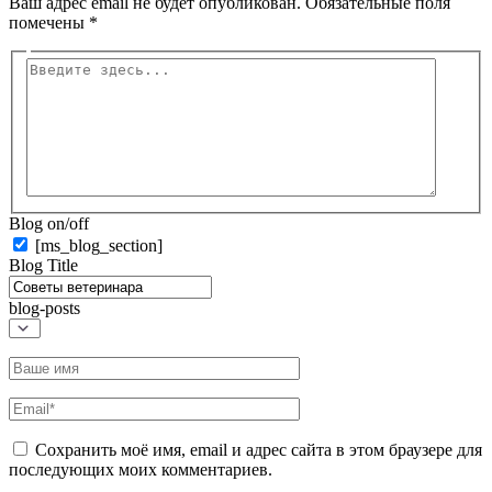
Ваш адрес email не будет опубликован.
Обязательные поля
помечены
*
Введите
здесь...
Blog on/off
[ms_blog_section]
Blog Title
blog-posts
Название*
Email*
Сохранить моё имя, email и адрес сайта в этом браузере для
последующих моих комментариев.