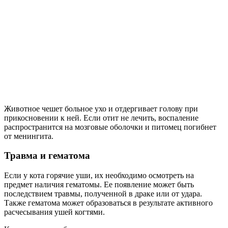
Животное чешет больное ухо и отдергивает голову при
прикосновении к ней. Если отит не лечить, воспаление
распространится на мозговые оболочки и питомец погибнет
от менингита.
Травма и гематома
Если у кота горячие уши, их необходимо осмотреть на
предмет наличия гематомы. Ее появление может быть
последствием травмы, полученной в драке или от удара.
Также гематома может образоваться в результате активного
расчесывания ушей когтями.