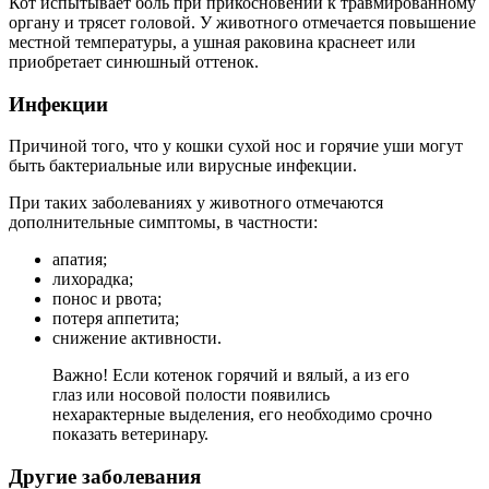
Кот испытывает боль при прикосновении к травмированному
органу и трясет головой. У животного отмечается повышение
местной температуры, а ушная раковина краснеет или
приобретает синюшный оттенок.
Инфекции
Причиной того, что у кошки сухой нос и горячие уши могут
быть бактериальные или вирусные инфекции.
При таких заболеваниях у животного отмечаются
дополнительные симптомы, в частности:
апатия;
лихорадка;
понос и рвота;
потеря аппетита;
снижение активности.
Важно! Если котенок горячий и вялый, а из его
глаз или носовой полости появились
нехарактерные выделения, его необходимо срочно
показать ветеринару.
Другие заболевания