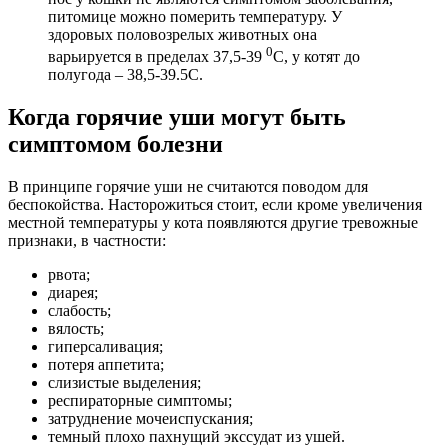
питомице можно померить температуру. У
здоровых половозрелых животных она
0
варьируется в пределах 37,5-39
C, у котят до
полугода – 38,5-39.5С.
Когда горячие уши могут быть
симптомом болезни
В принципе горячие уши не считаются поводом для
беспокойства. Насторожиться стоит, если кроме увеличения
местной температуры у кота появляются другие тревожные
признаки, в частности:
рвота;
диарея;
слабость;
вялость;
гиперсаливация;
потеря аппетита;
слизистые выделения;
респираторные симптомы;
затруднение мочеиспускания;
темный плохо пахнущий экссудат из ушей.