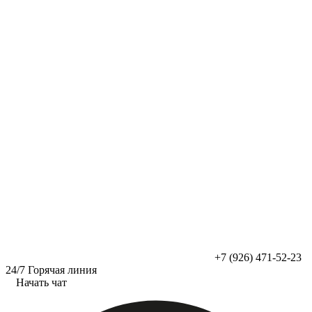
Перейти
к
содержимому
+7 (926) 471-52-23
24/7 Горячая линия
Начать чат