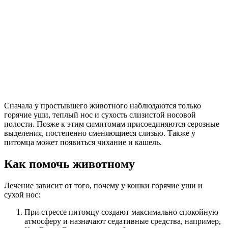
Сначала у простывшего животного наблюдаются только
горячие уши, теплый нос и сухость слизистой носовой
полости. Позже к этим симптомам присоединяются серозные
выделения, постепенно сменяющиеся слизью. Также у
питомца может появиться чихание и кашель.
Как помочь животному
Лечение зависит от того, почему у кошки горячие уши и
сухой нос:
При стрессе питомцу создают максимально спокойную
атмосферу и назначают седативные средства, например,