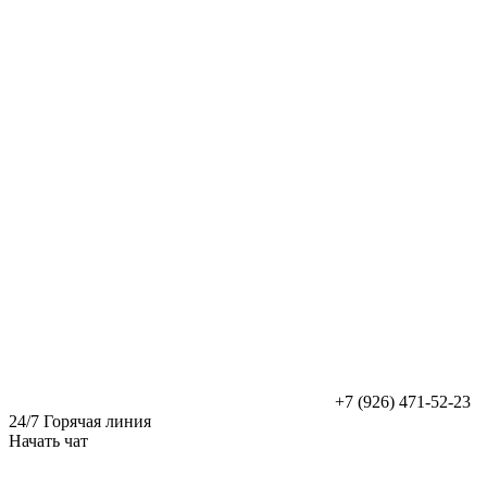
Перейти
к
содержимому
+7 (926) 471-52-23
24/7 Горячая линия
Начать чат