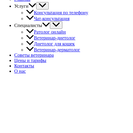
Услуги
Консультация по телефону
Чат-консультация
Специалисты
Ратолог онлайн
Ветеринар-диетолог
Диетолог для кошек
Ветеринар-дерматолог
Советы ветеринара
Цены и тарифы
Контакты
О нас