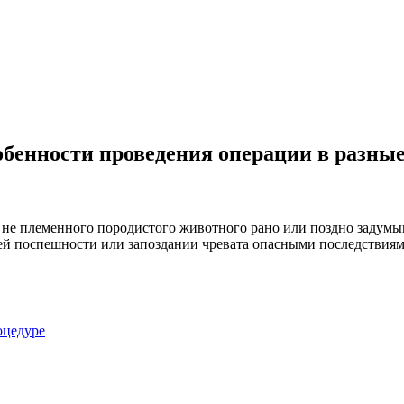
собенности проведения операции в разны
не племенного породистого животного рано или поздно задумыв
 поспешности или запоздании чревата опасными последствиями. 
оцедуре