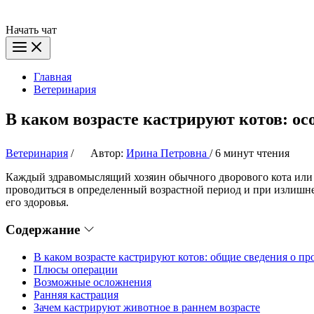
Начать чат
Главная
Ветеринария
В каком возрасте кастрируют котов: о
Ветеринария
/
Автор:
Ирина Петровна
/
6 минут чтения
Каждый здравомыслящий хозяин обычного дворового кота или 
проводиться в определенный возрастной период и при излишней
его здоровья.
Содержание
В каком возрасте кастрируют котов: общие сведения о пр
Плюсы операции
Возможные осложнения
Ранняя кастрация
Зачем кастрируют животное в раннем возрасте