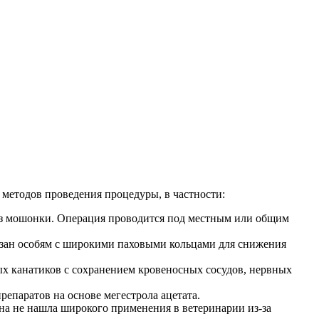
методов проведения процедуры, в частности:
из мошонки. Операция проводится под местным или общим
азан особям с широкими паховыми кольцами для снижения
ых канатиков с сохранением кровеносных сосудов, нервных
епаратов на основе мегестрола ацетата.
на не нашла широкого применения в ветеринарии из-за