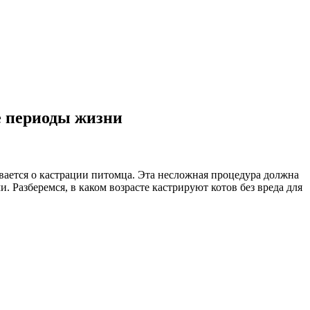
е периоды жизни
ается о кастрации питомца. Эта несложная процедура должна
Разберемся, в каком возрасте кастрируют котов без вреда для