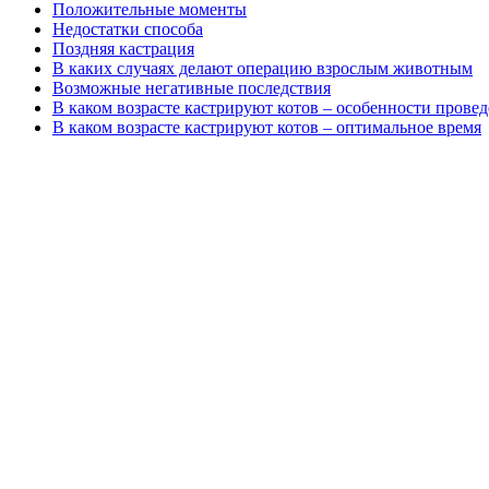
Положительные моменты
Недостатки способа
Поздняя кастрация
В каких случаях делают операцию взрослым животным
Возможные негативные последствия
В каком возрасте кастрируют котов – особенности прове
В каком возрасте кастрируют котов – оптимальное время